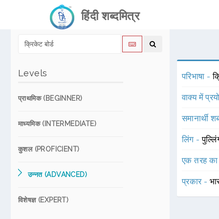
हिंदी शब्दमित्र
Levels
परिभाषा -
क
वाक्य में प्र
प्राथमिक (BEGINNER)
समानार्थी शब
माध्यमिक (INTERMEDIATE)
लिंग -
पुल्लि
कुशल (PROFICIENT)
एक तरह का
उन्नत (ADVANCED)
प्रकार -
भार
विशेषज्ञ (EXPERT)