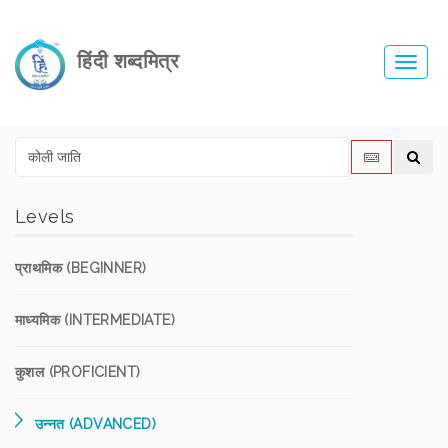
हिंदी शब्दमित्र
Toggl
navig
Levels
प्राथमिक (BEGINNER)
माध्यमिक (INTERMEDIATE)
कुशल (PROFICIENT)
उन्नत (ADVANCED)