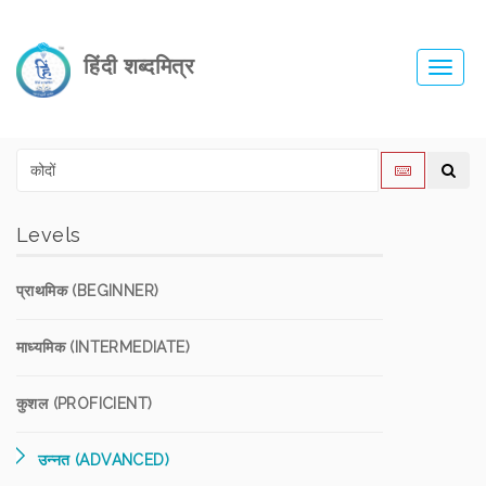
हिंदी शब्दमित्र
Toggl
navig
Levels
प्राथमिक (BEGINNER)
माध्यमिक (INTERMEDIATE)
कुशल (PROFICIENT)
उन्नत (ADVANCED)