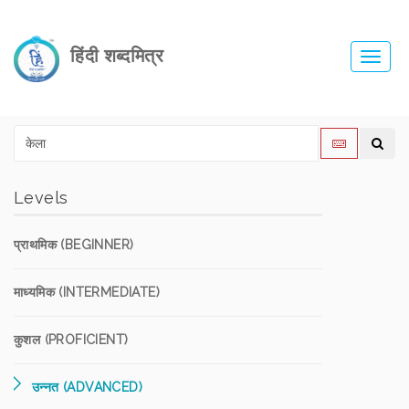
हिंदी शब्दमित्र
Toggl
navig
Levels
प्राथमिक (BEGINNER)
माध्यमिक (INTERMEDIATE)
कुशल (PROFICIENT)
उन्नत (ADVANCED)