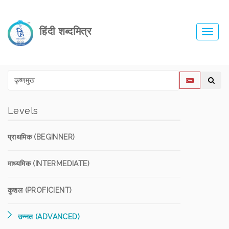
हिंदी शब्दमित्र
Toggl
navig
Levels
प्राथमिक (BEGINNER)
माध्यमिक (INTERMEDIATE)
कुशल (PROFICIENT)
उन्नत (ADVANCED)