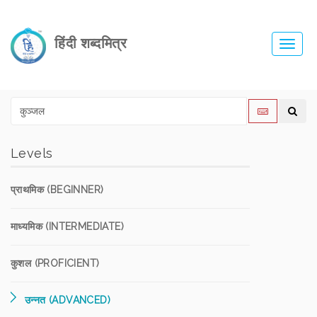
हिंदी शब्दमित्र
Toggl
navig
Levels
प्राथमिक (BEGINNER)
माध्यमिक (INTERMEDIATE)
कुशल (PROFICIENT)
उन्नत (ADVANCED)