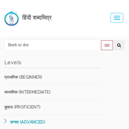
हिंदी शब्दमित्र
Toggl
navig
Levels
प्राथमिक (BEGINNER)
माध्यमिक (INTERMEDIATE)
कुशल (PROFICIENT)
उन्नत (ADVANCED)