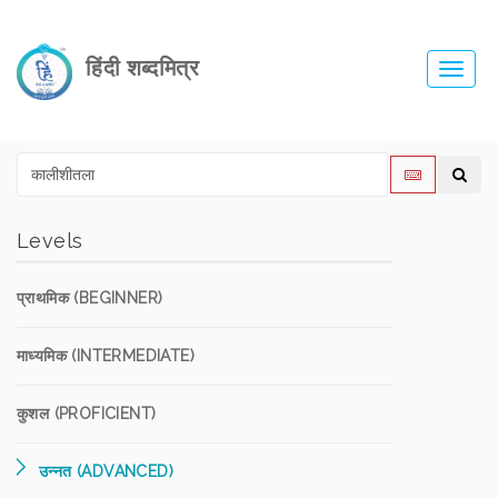
हिंदी शब्दमित्र
Toggl
navig
Levels
प्राथमिक (BEGINNER)
माध्यमिक (INTERMEDIATE)
कुशल (PROFICIENT)
उन्नत (ADVANCED)