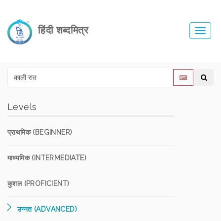
हिंदी शब्दमित्र
Toggl
navig
Levels
प्राथमिक (BEGINNER)
माध्यमिक (INTERMEDIATE)
कुशल (PROFICIENT)
उन्नत (ADVANCED)