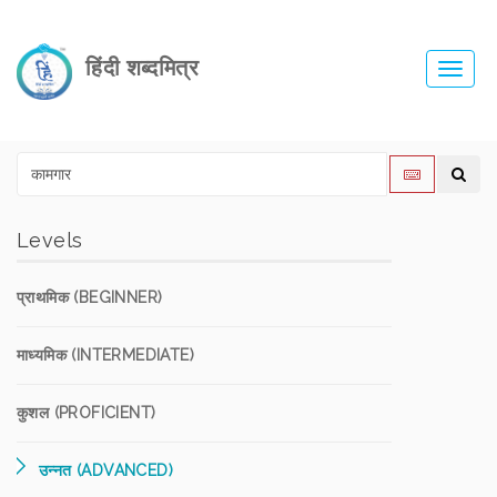
हिंदी शब्दमित्र
Toggl
navig
Levels
प्राथमिक (BEGINNER)
माध्यमिक (INTERMEDIATE)
कुशल (PROFICIENT)
उन्नत (ADVANCED)