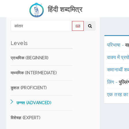
हिंदी शब्दमित्र
Levels
परिभाषा -
व
वाक्य में प्र
प्राथमिक (BEGINNER)
समानार्थी शब
माध्यमिक (INTERMEDIATE)
लिंग -
पुल्लि
कुशल (PROFICIENT)
एक तरह का
उन्नत (ADVANCED)
विशेषज्ञ (EXPERT)