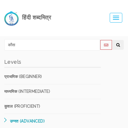
हिंदी शब्दमित्र
Toggl
navig
Levels
प्राथमिक (BEGINNER)
माध्यमिक (INTERMEDIATE)
कुशल (PROFICIENT)
उन्नत (ADVANCED)