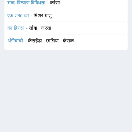
शब्द-विन्यास विविधता -
कांसा
एक तरह का -
मिश्र धातु
का हिस्सा -
ताँबा
,
जस्ता
अंगीवाची -
कँसहँड़ा
,
छालिया
,
कंसक