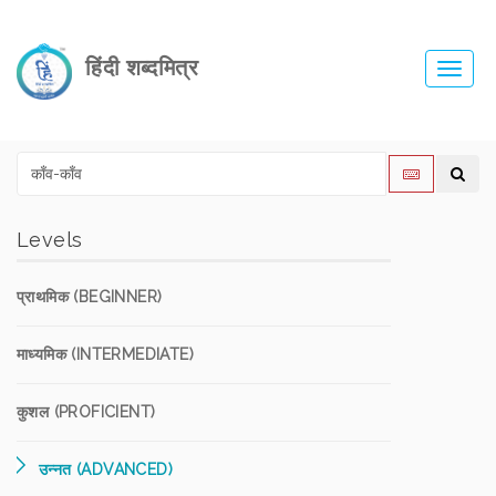
हिंदी शब्दमित्र
Toggl
navig
Levels
प्राथमिक (BEGINNER)
माध्यमिक (INTERMEDIATE)
कुशल (PROFICIENT)
उन्नत (ADVANCED)