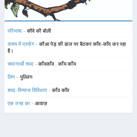
परिभाषा -
कौवे की बोली
वाक्य में प्रयोग -
कौआ पेड़ की डाल पर बैठकर काँव-काँव कर रहा
है।
समानार्थी शब्द -
काँवकाँव
,
काँय काँय
लिंग -
पुल्लिंग
शब्द-विन्यास विविधता -
काँव काँव
एक तरह का -
आवाज़