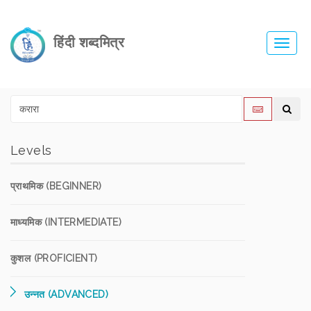
हिंदी शब्दमित्र
Toggl
navig
Levels
प्राथमिक (BEGINNER)
माध्यमिक (INTERMEDIATE)
कुशल (PROFICIENT)
उन्नत (ADVANCED)