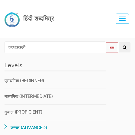
हिंदी शब्दमित्र
Toggl
navig
Levels
प्राथमिक (BEGINNER)
माध्यमिक (INTERMEDIATE)
कुशल (PROFICIENT)
उन्नत (ADVANCED)