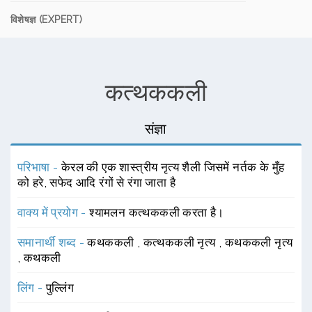
विशेषज्ञ (EXPERT)
कत्थककली
संज्ञा
परिभाषा -
केरल की एक शास्त्रीय नृत्य शैली जिसमें नर्तक के मुँह
को हरे, सफेद आदि रंगों से रंगा जाता है
वाक्य में प्रयोग -
श्यामलन कत्थककली करता है।
समानार्थी शब्द -
कथककली
,
कत्थककली नृत्य
,
कथककली नृत्य
,
कथकली
लिंग -
पुल्लिंग