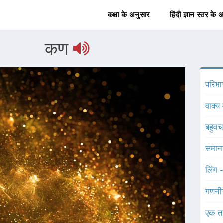
कक्षा के अनुसार
हिंदी ज्ञान स्तर के 
कण
परिभा
वाक्य 
बहुव
समाना
लिंग 
गणनी
एक त