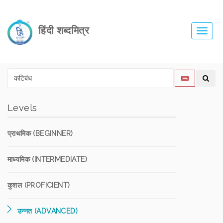
हिंदी शब्दमित्र
Toggl
navig
Levels
प्राथमिक (BEGINNER)
माध्यमिक (INTERMEDIATE)
कुशल (PROFICIENT)
उन्नत (ADVANCED)