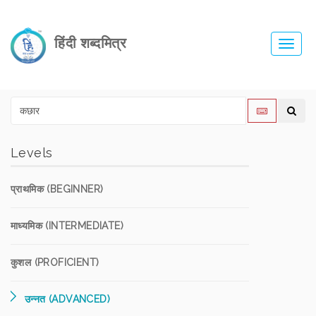
हिंदी शब्दमित्र
Toggl
navig
Levels
प्राथमिक (BEGINNER)
माध्यमिक (INTERMEDIATE)
कुशल (PROFICIENT)
उन्नत (ADVANCED)