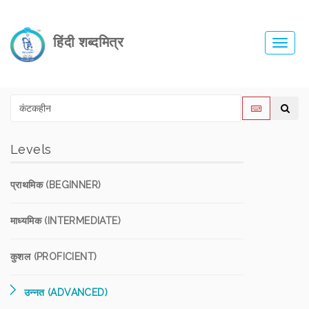
हिंदी शब्दमित्र
Toggl
navig
Levels
प्राथमिक (BEGINNER)
माध्यमिक (INTERMEDIATE)
कुशल (PROFICIENT)
उन्नत (ADVANCED)