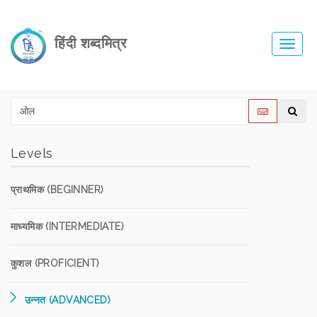
हिंदी शब्दमित्र
Toggl
navig
Levels
प्राथमिक (BEGINNER)
माध्यमिक (INTERMEDIATE)
कुशल (PROFICIENT)
उन्नत (ADVANCED)