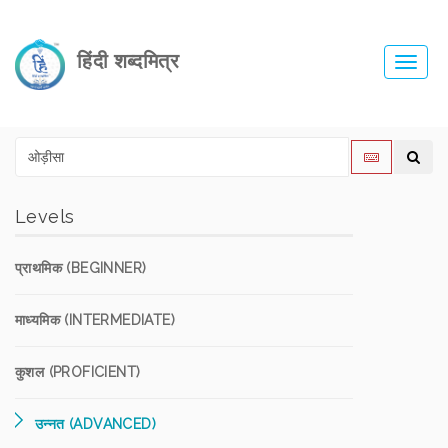
हिंदी शब्दमित्र
Toggl
navig
Levels
प्राथमिक (BEGINNER)
माध्यमिक (INTERMEDIATE)
कुशल (PROFICIENT)
उन्नत (ADVANCED)