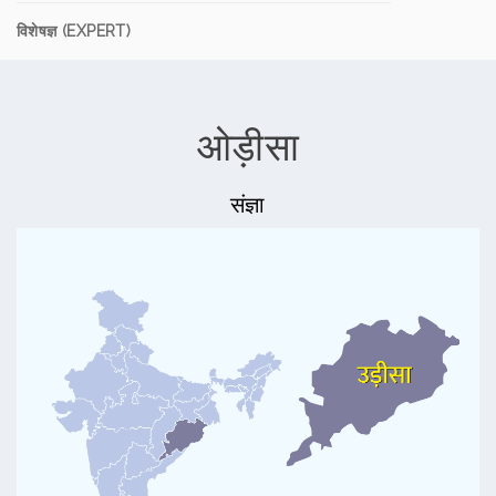
विशेषज्ञ (EXPERT)
ओड़ीसा
संज्ञा