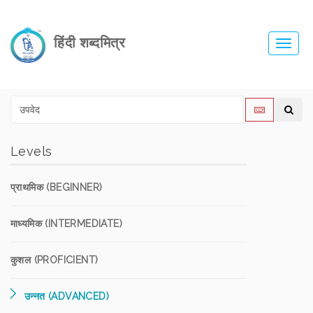
हिंदी शब्दमित्र
Toggl
navig
Levels
प्राथमिक (BEGINNER)
माध्यमिक (INTERMEDIATE)
कुशल (PROFICIENT)
उन्नत (ADVANCED)