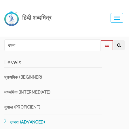
हिंदी शब्दमित्र
Toggl
navig
Levels
प्राथमिक (BEGINNER)
माध्यमिक (INTERMEDIATE)
कुशल (PROFICIENT)
उन्नत (ADVANCED)