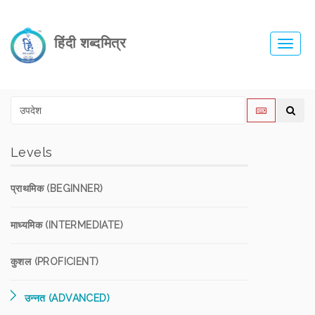
हिंदी शब्दमित्र
Toggl
navig
Levels
प्राथमिक (BEGINNER)
माध्यमिक (INTERMEDIATE)
कुशल (PROFICIENT)
उन्नत (ADVANCED)