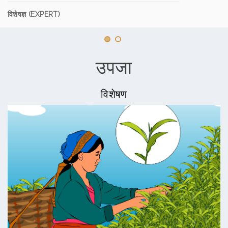
विशेषज्ञ (EXPERT)
उपजा
विशेषण