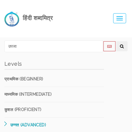
हिंदी शब्दमित्र
Toggl
navig
Levels
प्राथमिक (BEGINNER)
माध्यमिक (INTERMEDIATE)
कुशल (PROFICIENT)
उन्नत (ADVANCED)