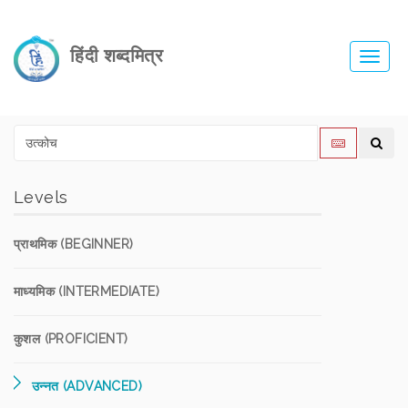
हिंदी शब्दमित्र
Toggl
navig
Levels
प्राथमिक (BEGINNER)
माध्यमिक (INTERMEDIATE)
कुशल (PROFICIENT)
उन्नत (ADVANCED)