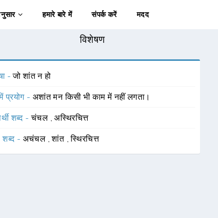
अनुसार
हमारे बारे में
संपर्क करें
मदद
विशेषण
षा -
जो शांत न हो
में प्रयोग -
अशांत मन किसी भी काम में नहीं लगता।
र्थी शब्द -
चंचल
,
अस्थिरचित्त
 शब्द -
अचंचल
,
शांत
,
स्थिरचित्त