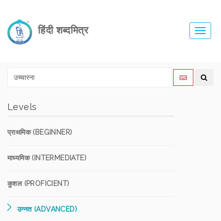
हिंदी शब्दमित्र
Toggl
navig
Levels
प्राथमिक (BEGINNER)
माध्यमिक (INTERMEDIATE)
कुशल (PROFICIENT)
उन्नत (ADVANCED)