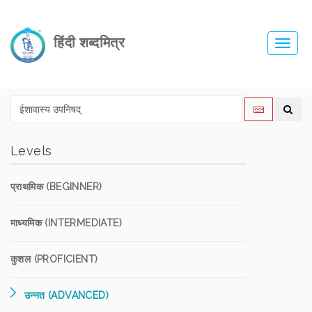
हिंदी शब्दमित्र
Toggl
navig
Levels
प्राथमिक (BEGINNER)
माध्यमिक (INTERMEDIATE)
कुशल (PROFICIENT)
उन्नत (ADVANCED)