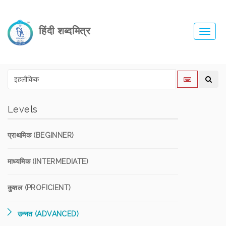
हिंदी शब्दमित्र
Toggl
navig
Levels
प्राथमिक (BEGINNER)
माध्यमिक (INTERMEDIATE)
कुशल (PROFICIENT)
उन्नत (ADVANCED)