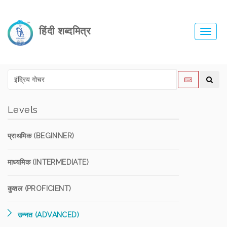
हिंदी शब्दमित्र
Toggl
navig
Levels
प्राथमिक (BEGINNER)
माध्यमिक (INTERMEDIATE)
कुशल (PROFICIENT)
उन्नत (ADVANCED)