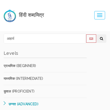
हिंदी शब्दमित्र
Toggl
navig
Levels
प्राथमिक (BEGINNER)
माध्यमिक (INTERMEDIATE)
कुशल (PROFICIENT)
उन्नत (ADVANCED)