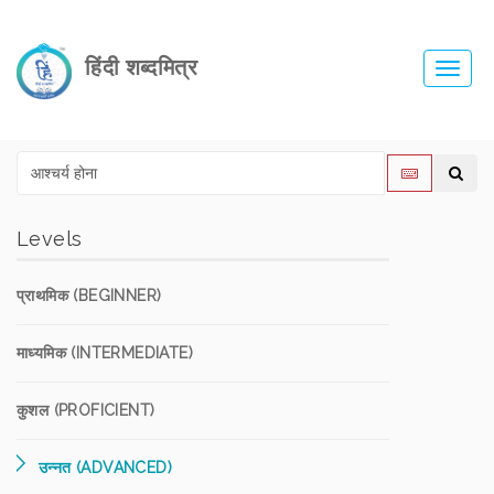
हिंदी शब्दमित्र
Toggl
navig
Levels
प्राथमिक (BEGINNER)
माध्यमिक (INTERMEDIATE)
कुशल (PROFICIENT)
उन्नत (ADVANCED)