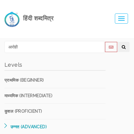
हिंदी शब्दमित्र
Toggl
navig
Levels
प्राथमिक (BEGINNER)
माध्यमिक (INTERMEDIATE)
कुशल (PROFICIENT)
उन्नत (ADVANCED)