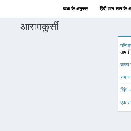
कक्षा के अनुसार
हिंदी ज्ञान स्तर के 
आरामकुर्सी
परिभा
अपनी 
वाक्य 
समाना
लिंग 
एक त