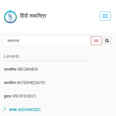
हिंदी शब्दमित्र
Toggl
navig
Levels
प्राथमिक (BEGINNER)
माध्यमिक (INTERMEDIATE)
कुशल (PROFICIENT)
उन्नत (ADVANCED)