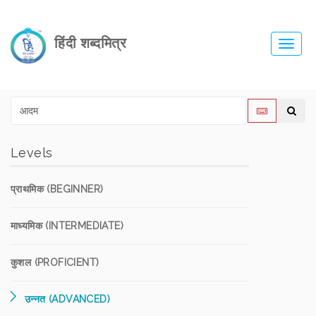
हिंदी शब्दमित्र
Toggl
navig
Levels
प्राथमिक (BEGINNER)
माध्यमिक (INTERMEDIATE)
कुशल (PROFICIENT)
उन्नत (ADVANCED)