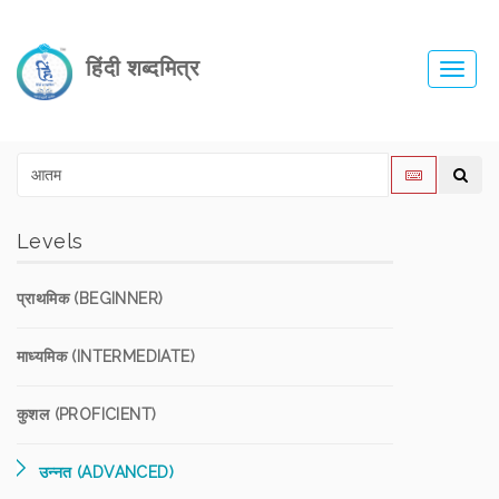
हिंदी शब्दमित्र
Toggl
navig
Levels
प्राथमिक (BEGINNER)
माध्यमिक (INTERMEDIATE)
कुशल (PROFICIENT)
उन्नत (ADVANCED)