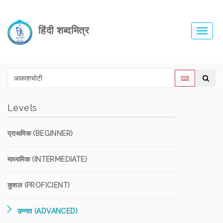
हिंदी शब्दमित्र
Toggl
navig
Levels
प्राथमिक (BEGINNER)
माध्यमिक (INTERMEDIATE)
कुशल (PROFICIENT)
उन्नत (ADVANCED)