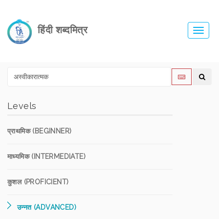
हिंदी शब्दमित्र
Toggl
navig
Levels
प्राथमिक (BEGINNER)
माध्यमिक (INTERMEDIATE)
कुशल (PROFICIENT)
उन्नत (ADVANCED)