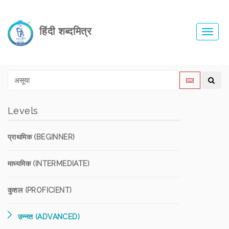
हिंदी शब्दमित्र
Toggl
navig
Levels
प्राथमिक (BEGINNER)
माध्यमिक (INTERMEDIATE)
कुशल (PROFICIENT)
उन्नत (ADVANCED)