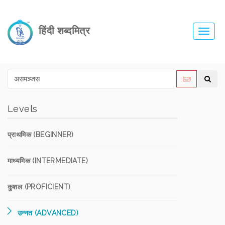
हिंदी शब्दमित्र
Toggl
navig
Levels
प्राथमिक (BEGINNER)
माध्यमिक (INTERMEDIATE)
कुशल (PROFICIENT)
उन्नत (ADVANCED)