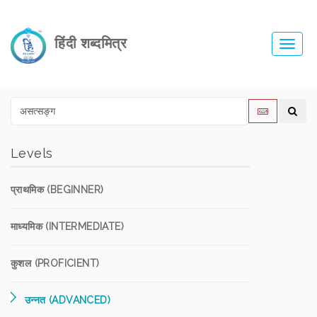
हिंदी शब्दमित्र
Toggl
navig
Levels
प्राथमिक (BEGINNER)
माध्यमिक (INTERMEDIATE)
कुशल (PROFICIENT)
उन्नत (ADVANCED)