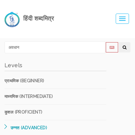
हिंदी शब्दमित्र
Toggl
navig
Levels
प्राथमिक (BEGINNER)
माध्यमिक (INTERMEDIATE)
कुशल (PROFICIENT)
उन्नत (ADVANCED)