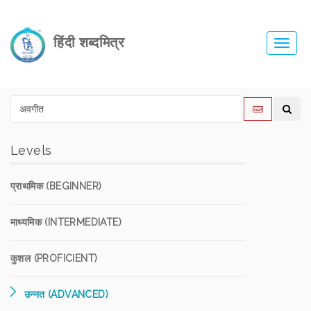
हिंदी शब्दमित्र
Toggl
navig
Levels
प्राथमिक (BEGINNER)
माध्यमिक (INTERMEDIATE)
कुशल (PROFICIENT)
उन्नत (ADVANCED)