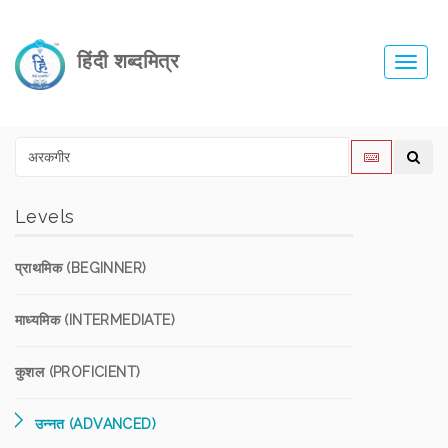
हिंदी शब्दमित्र
Toggl
navig
Levels
प्राथमिक (BEGINNER)
माध्यमिक (INTERMEDIATE)
कुशल (PROFICIENT)
उन्नत (ADVANCED)