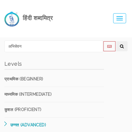
हिंदी शब्दमित्र
Toggl
navig
Levels
प्राथमिक (BEGINNER)
माध्यमिक (INTERMEDIATE)
कुशल (PROFICIENT)
उन्नत (ADVANCED)