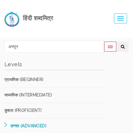
हिंदी शब्दमित्र
Toggl
navig
Levels
प्राथमिक (BEGINNER)
माध्यमिक (INTERMEDIATE)
कुशल (PROFICIENT)
उन्नत (ADVANCED)