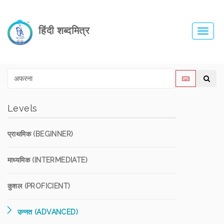
हिंदी शब्दमित्र
Toggl
navig
Levels
प्राथमिक (BEGINNER)
माध्यमिक (INTERMEDIATE)
कुशल (PROFICIENT)
उन्नत (ADVANCED)