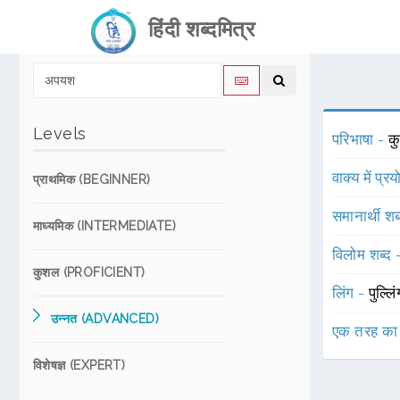
हिंदी शब्दमित्र
Levels
परिभाषा -
कु
वाक्य में प्र
प्राथमिक (BEGINNER)
समानार्थी शब
माध्यमिक (INTERMEDIATE)
विलोम शब्द
कुशल (PROFICIENT)
लिंग -
पुल्लि
उन्नत (ADVANCED)
एक तरह का
विशेषज्ञ (EXPERT)